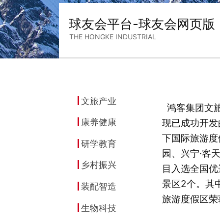
球友会平台-球友会网页版
THE HONGKE INDUSTRIAL
文旅产业
鸿客集团文旅
康养健康
现已成功开发
下国际旅游度
研学教育
园、兴宁·客
乡村振兴
目入选全国优
景区2个。其
装配智造
旅游度假区荣
生物科技