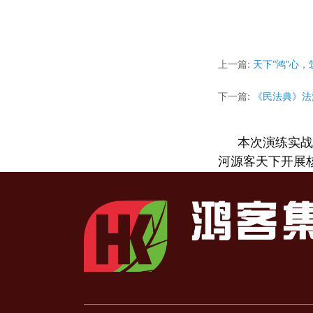
上一篇:
天下“鸿”心
下一篇:
《民法典》法
本次演练实战
河源客天下开展
地的布置及现场
鸿客集团河源
并截图保存二维