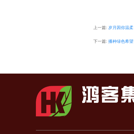
上一篇:
岁月因你温柔
下一篇:
播种绿色希望
根据国家《“