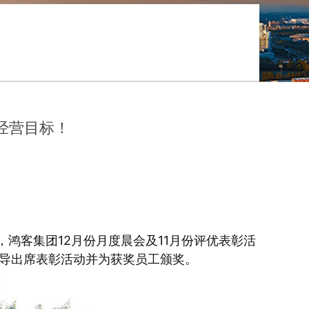
经营目标！
，鸿客集团12月份月度晨会及11月份评优表彰活
领导出席表彰活动并为获奖员工颁奖。