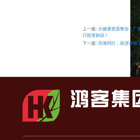
上一篇:
大健康资源整合！广
订投资协议！
下一篇:
浩海同行，前进有你