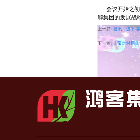
会议开始之初
解集团的发展战
上一篇:
喜讯｜连平·
下一篇:
非常之时用非