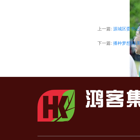
上一篇:
源城区委书记
下一篇:
播种梦想 绿