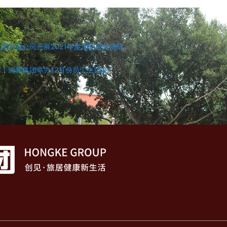
集团河源公司开展2021年度消防应急演练
”丨鸿客集团举办12月份员工生日会